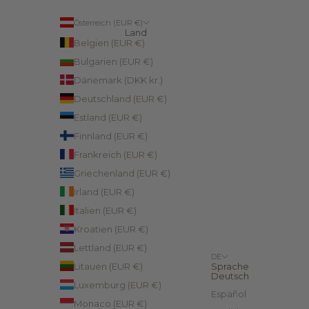
Österreich (EUR €)
Land
Belgien (EUR €)
Bulgarien (EUR €)
Dänemark (DKK kr.)
Deutschland (EUR €)
Estland (EUR €)
Finnland (EUR €)
Frankreich (EUR €)
Griechenland (EUR €)
Irland (EUR €)
Italien (EUR €)
Kroatien (EUR €)
Lettland (EUR €)
DE
Litauen (EUR €)
Sprache
Deutsch
Luxemburg (EUR €)
Español
Monaco (EUR €)