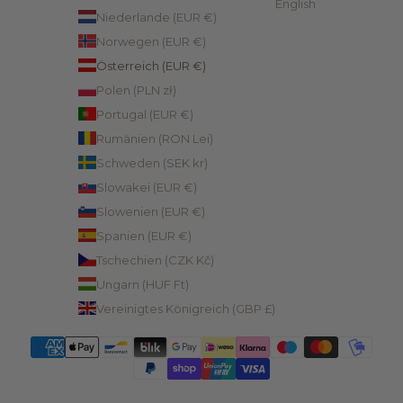
English
Niederlande (EUR €)
Norwegen (EUR €)
Österreich (EUR €)
Polen (PLN zł)
Portugal (EUR €)
Rumänien (RON Lei)
Schweden (SEK kr)
Slowakei (EUR €)
Slowenien (EUR €)
Spanien (EUR €)
Tschechien (CZK Kč)
Ungarn (HUF Ft)
Vereinigtes Königreich (GBP £)