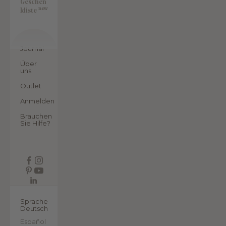
Geschen
new
kliste
Journal
Über
uns
Outlet
Anmelden
Brauchen
Sie Hilfe?
DE
Sprache
Deutsch
Español