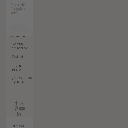
Lista de
Regalos
new
Journal
Sobre
nosotros
Outlet
Iniciar
sesión
¿Necesitas
ayuda?
ES
Idioma