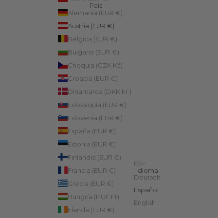
País
Alemania (EUR €)
Austria (EUR €)
Bélgica (EUR €)
Bulgaria (EUR €)
Chequia (CZK Kč)
Croacia (EUR €)
Dinamarca (DKK kr.)
Eslovaquia (EUR €)
Eslovenia (EUR €)
España (EUR €)
Estonia (EUR €)
Finlandia (EUR €)
ES
Francia (EUR €)
Idioma
Deutsch
Grecia (EUR €)
Español
Hungría (HUF Ft)
English
Irlanda (EUR €)