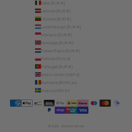
Italia (EUR €)
Letonia (EUR €)
Lituania (EUR €)
Luxemburgo (EUR €)
Mónaco (EUR €)
Noruega (EUR €)
Países Bajos (EUR €)
Polonia (PLN zł)
Portugal (EUR €)
Reino Unido (GBP £)
Rumanía (RON Lei)
Suecia (SEK kr)
© 2026 - Bone & White