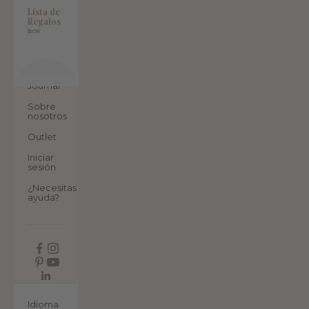
Lista de
Regalos
new
Journal
Sobre
nosotros
Outlet
Iniciar
sesión
¿Necesitas
ayuda?
ES
Idioma