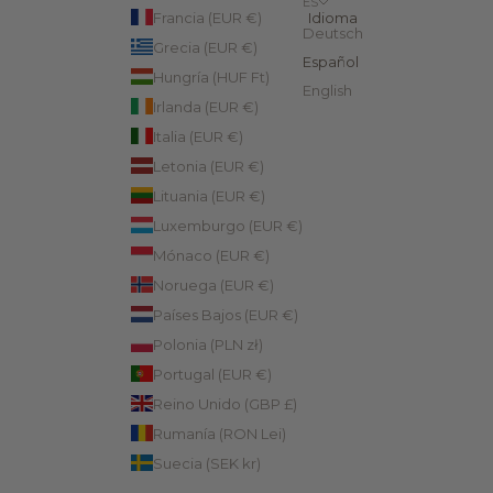
ES
Francia (EUR €)
Idioma
Deutsch
Grecia (EUR €)
Español
Hungría (HUF Ft)
English
Irlanda (EUR €)
Italia (EUR €)
Letonia (EUR €)
Lituania (EUR €)
Luxemburgo (EUR €)
Mónaco (EUR €)
Noruega (EUR €)
Países Bajos (EUR €)
Polonia (PLN zł)
Portugal (EUR €)
Reino Unido (GBP £)
Rumanía (RON Lei)
Suecia (SEK kr)