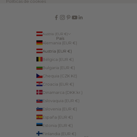
Políticas de cookies
Austria (EUR €)
País
Alemania (EUR €)
Austria (EUR €)
Bélgica (EUR €)
Bulgaria (EUR €)
Chequia (CZK Kč)
Croacia (EUR €)
Dinamarca (DKK kr.)
Eslovaquia (EUR €)
Eslovenia (EUR €)
España (EUR €)
Estonia (EUR €)
Finlandia (EUR €)