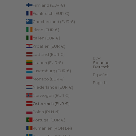
Finnland (EUR €)
Frankreich (EUR €)
Griechenland (EUR €)
Irland (EUR €)
Italien (EUR €)
Kroatien (EUR €)
Lettland (EUR €)
DE
Litauen (EUR €)
Sprache
Deutsch
Luxemburg (EUR €)
Español
Monaco (EUR €)
English
Niederlande (EUR €)
Norwegen (EUR €)
Österreich (EUR €)
Polen (PLN zł)
Portugal (EUR €)
Rumänien (RON Lei)