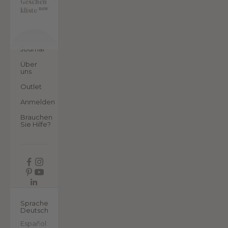
Geschen
new
kliste
Journal
Über
uns
Outlet
Anmelden
Brauchen
Sie Hilfe?
DE
Sprache
Deutsch
Español