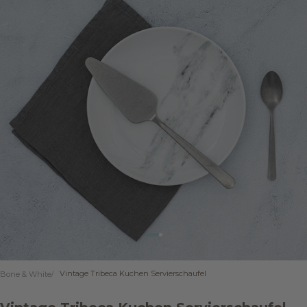
Gehe zu Element 1
Gehe zu Element 2
Vintage Tribeca Kuchen Servierschaufel
Bone & White