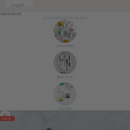
English
Warenkorb
Dein Warenkorb ist leer
GESCHIRR
BESTECK
GLÄSER
Bild vergrößern
SALE