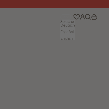
Suchen
Warenkor
Anmelden
DE
Sprache
Deutsch
Español
English