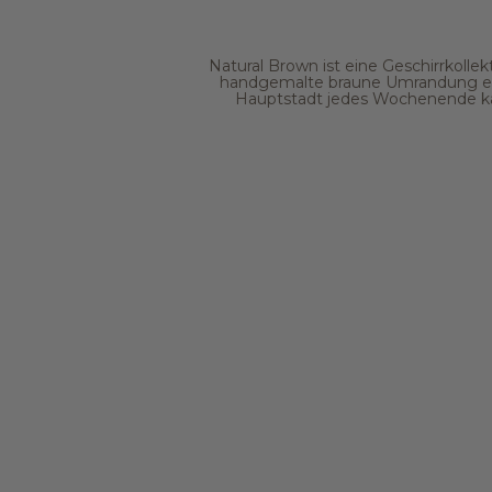
Natural Brown ist eine Geschirrkollek
handgemalte braune Umrandung erin
Hauptstadt jedes Wochenende kam