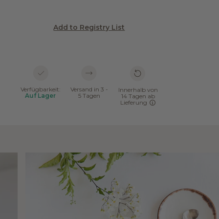
Add to Registry List
Verfügbarkeit:
Versand in 3 -
Innerhalb von
Auf Lager
5 Tagen
14 Tagen ab
Lieferung