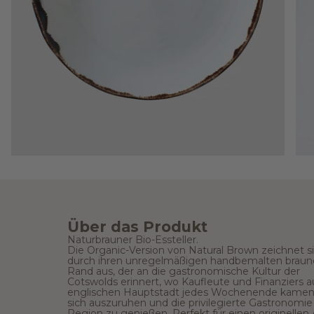
Über das Produkt
Naturbrauner Bio-Essteller.
Die Organic-Version von Natural Brown zeichnet s
durch ihren unregelmäßigen handbemalten brau
Rand aus, der an die gastronomische Kultur der
Cotswolds erinnert, wo Kaufleute und Finanziers a
englischen Hauptstadt jedes Wochenende kamen
sich auszuruhen und die privilegierte Gastronomie
Region zu genießen. Perfekt für einen originellen A