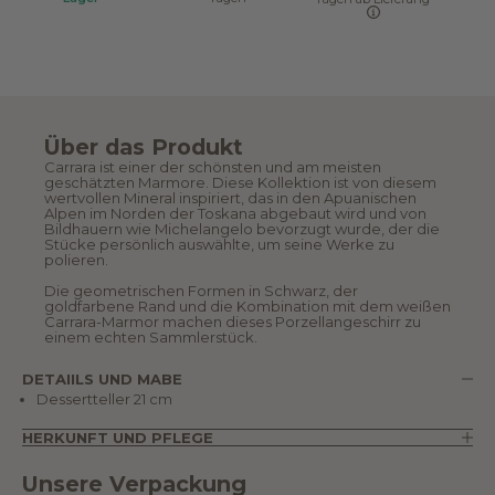
Über das Produkt
Carrara ist einer der schönsten und am meisten
geschätzten Marmore. Diese Kollektion ist von diesem
wertvollen Mineral inspiriert, das in den Apuanischen
Alpen im Norden der Toskana abgebaut wird und von
Bildhauern wie Michelangelo bevorzugt wurde, der die
Stücke persönlich auswählte, um seine Werke zu
polieren.
Die geometrischen Formen in Schwarz, der
goldfarbene Rand und die Kombination mit dem weißen
Carrara-Marmor machen dieses Porzellangeschirr zu
einem echten Sammlerstück.
DETAIILS UND MABE
Dessertteller 21 cm
HERKUNFT UND PFLEGE
Unsere Verpackung