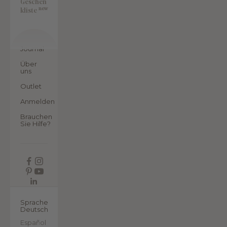
Geschen
new
kliste
Journal
Über
uns
Outlet
Anmelden
Brauchen
Sie Hilfe?
DE
Sprache
Deutsch
Español