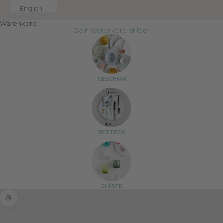
English
Warenkorb
Dein Warenkorb ist leer
GESCHIRR
BESTECK
GLÄSER
Bild vergrößern