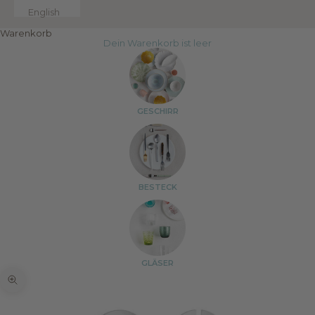
English
Warenkorb
Dein Warenkorb ist leer
GESCHIRR
BESTECK
GLÄSER
Bild vergrößern