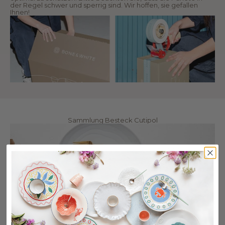
der Regel schwer und sperrig sind. Wir hoffen, sie gefallen
Ihnen!
Sammlung Besteck Cutipol