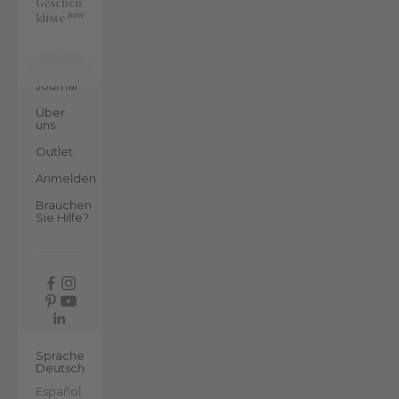
Geschen
new
kliste
Journal
Über
uns
Outlet
Anmelden
Brauchen
Sie Hilfe?
DE
Sprache
Deutsch
Español