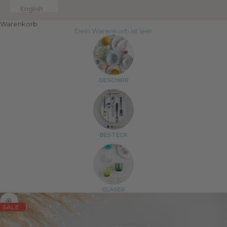
English
Warenkorb
Dein Warenkorb ist leer
GESCHIRR
BESTECK
GLÄSER
Bild vergrößern
SALE