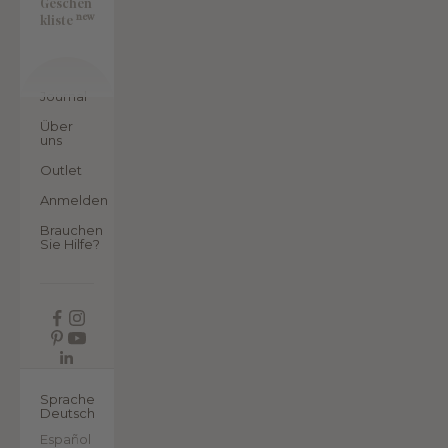
Geschen
new
kliste
Journal
Über
uns
Outlet
Anmelden
Brauchen
Sie Hilfe?
DE
Sprache
Deutsch
Español