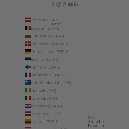
Österreich (EUR €)
Land
Belgien (EUR €)
Bulgarien (EUR €)
Dänemark (DKK kr.)
Deutschland (EUR €)
Estland (EUR €)
Finnland (EUR €)
Frankreich (EUR €)
Griechenland (EUR €)
Irland (EUR €)
Italien (EUR €)
Kroatien (EUR €)
Lettland (EUR €)
DE
Litauen (EUR €)
Sprache
Deutsch