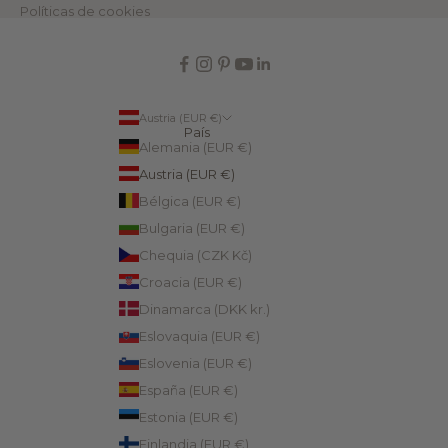
Políticas de cookies
Austria (EUR €)
País
Alemania (EUR €)
Austria (EUR €)
Bélgica (EUR €)
Bulgaria (EUR €)
Chequia (CZK Kč)
Croacia (EUR €)
Dinamarca (DKK kr.)
Eslovaquia (EUR €)
Eslovenia (EUR €)
España (EUR €)
Estonia (EUR €)
Finlandia (EUR €)