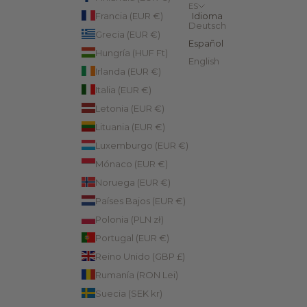
ES
Francia (EUR €)
Idioma
Deutsch
Grecia (EUR €)
Español
Hungría (HUF Ft)
English
Irlanda (EUR €)
Italia (EUR €)
Letonia (EUR €)
Lituania (EUR €)
Luxemburgo (EUR €)
Mónaco (EUR €)
Noruega (EUR €)
Países Bajos (EUR €)
Polonia (PLN zł)
Portugal (EUR €)
Reino Unido (GBP £)
Rumanía (RON Lei)
Suecia (SEK kr)