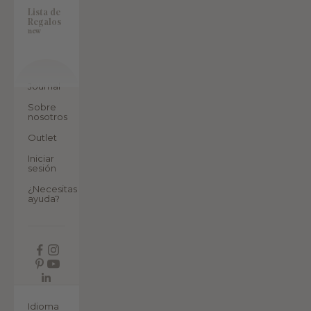
Lista de
Regalos
new
Journal
Sobre
nosotros
Outlet
Iniciar
sesión
¿Necesitas
ayuda?
ES
Idioma