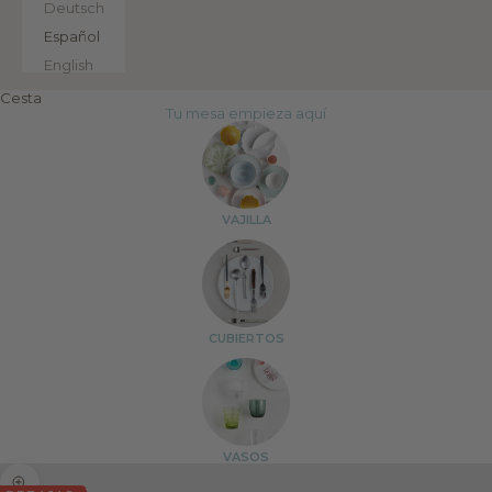
Deutsch
Español
English
Cesta
Tu mesa empieza aquí
VAJILLA
CUBIERTOS
VASOS
Zoom