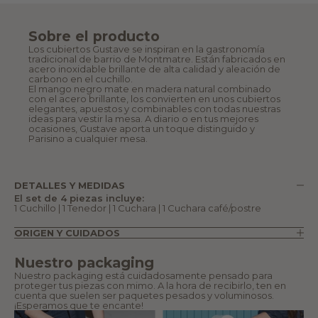
Sobre el producto
Los cubiertos Gustave se inspiran en la gastronomía
tradicional de barrio de Montmatre. Están fabricados en
acero inoxidable brillante de alta calidad y aleación de
carbono en el cuchillo.
El mango negro mate en madera natural combinado
con el acero brillante, los convierten en unos cubiertos
elegantes, apuestos y combinables con todas nuestras
ideas para vestir la mesa. A diario o en tus mejores
ocasiones, Gustave aporta un toque distinguido y
Parisino a cualquier mesa.
DETALLES Y MEDIDAS
El set de 4 piezas incluye:
1 Cuchillo | 1 Tenedor | 1 Cuchara | 1 Cuchara café/postre
ORIGEN Y CUIDADOS
Nuestro packaging
Nuestro packaging está cuidadosamente pensado para
proteger tus piezas con mimo. A la hora de recibirlo, ten en
cuenta que suelen ser paquetes pesados y voluminosos.
¡Esperamos que te encante!