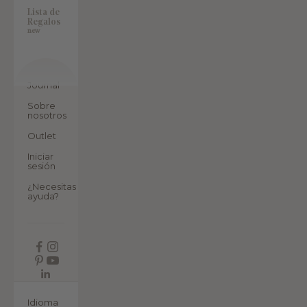
Lista de
Regalos
new
Journal
Sobre
nosotros
Outlet
Iniciar
sesión
¿Necesitas
ayuda?
ES
Idioma