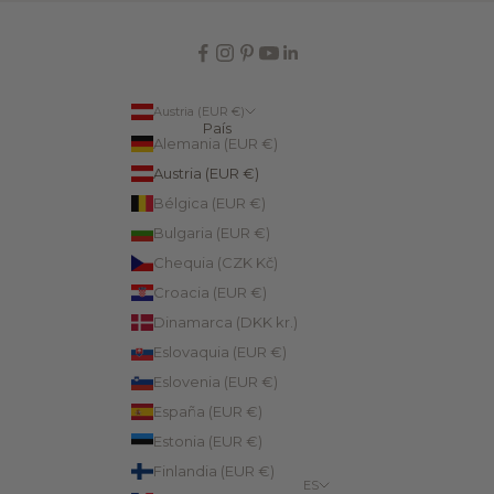
Austria (EUR €)
País
Alemania (EUR €)
Austria (EUR €)
Bélgica (EUR €)
Bulgaria (EUR €)
Chequia (CZK Kč)
Croacia (EUR €)
Dinamarca (DKK kr.)
Eslovaquia (EUR €)
Eslovenia (EUR €)
España (EUR €)
Estonia (EUR €)
Finlandia (EUR €)
ES