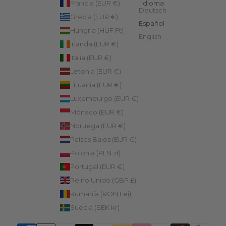
Francia (EUR €)
Idioma
Deutsch
Grecia (EUR €)
Español
Hungría (HUF Ft)
English
Irlanda (EUR €)
Italia (EUR €)
Letonia (EUR €)
Lituania (EUR €)
Luxemburgo (EUR €)
Mónaco (EUR €)
Noruega (EUR €)
Países Bajos (EUR €)
Polonia (PLN zł)
Portugal (EUR €)
Reino Unido (GBP £)
Rumanía (RON Lei)
Suecia (SEK kr)